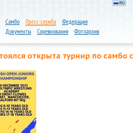
RU
Самбо
Пресс-служба
Федерация
Документы
Соревнования
Фотоархив
тоялся открыта турнир по самбо