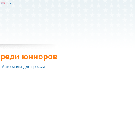
EN
 среди юниоров
Материалы для прессы