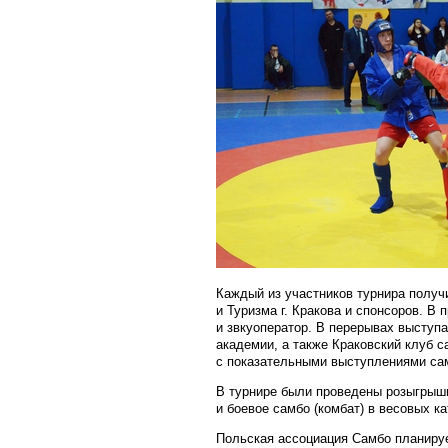
Каждый из участников турнира получ
и Туризма г. Кракова и спонсоров. В
и звкуоператор. В перерывах выступ
академии, а также Краковский клуб с
с показательными выступлениями сам
В турнире были проведены розыгрыши в
и боевое самбо (комбат) в весовых кат
Польская ассоциация Самбо планируе