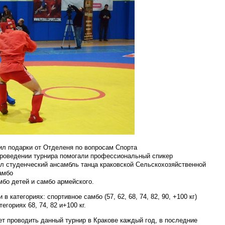
ил подарки от Отделеня по вопросам Спорта
 проведении турнира помогали профессиональный спикер
ал студенческий ансамбль танца краковской Сельскохозяйственной
амбо
бо детей и самбо армейского.
 категориях: спортивное самбо (57, 62, 68, 74, 82, 90, +100 кг)
егориях 68, 74, 82 и+100 кг.
т проводить данный турнир в Кракове каждый год, в последние