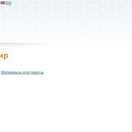
EN
ир
Материалы для прессы