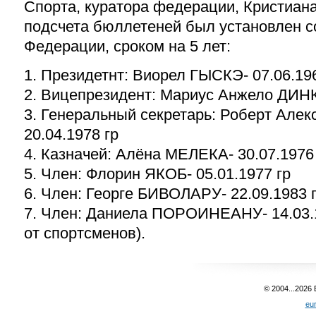
Спорта, куратора федерации, Кристиан
подсчета бюллетеней был установлен с
Федерации, сроком на 5 лет:
1. Президетнт: Виорел ГЫСКЭ- 07.06.19
2. Вицепрезидент: Мариус Анжело ДИНК
3. Генеральный секретарь: Роберт Ал
20.04.1978 гр
4. Казначей: Алёна МЕЛЕКА- 30.07.1976
5. Член: Флорин ЯКОБ- 05.01.1977 гр
6. Член: Георге БИВОЛАРУ- 22.09.1983 
7. Член: Даниела ПОРОИНЕАНУ- 14.03.1
от спортсменов).
© 2004...2026
eu