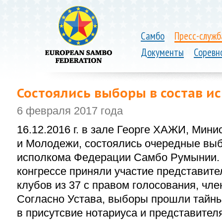
Самбо
Пресс-служб
Документы
Соревн
Состоялись выборы в состав 
6 февраля 2017 года
16.12.2016 г. в зале Георге ХАЖИ, Мини
и Молодежи, состоялись очередные выб
исполкома Федерации Самбо Румынии. 
конгрессе приняли участие представите
клубов из 37 с правом голосования, чл
Согласно Устава, выборы прошли тайн
в присутсвие нотариуса и представител