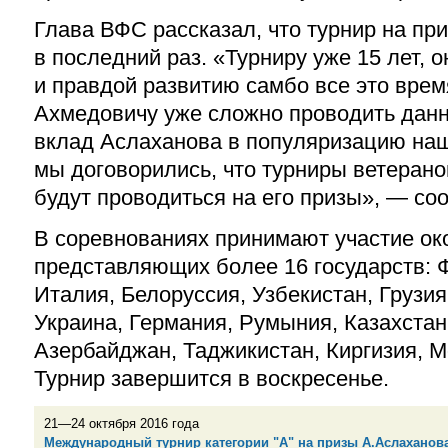
Глава ВФС рассказал, что турнир на п
в последний раз. «Турниру уже 15 лет, 
и правдой развитию самбо все это вре
Ахмедовичу уже сложно проводить данн
вклад Аслаханова в популяризацию наш
мы договорились, что турниры ветерано
будут проводиться на его призы», — со
В соревнованиях принимают участие ок
представляющих более 16 государств: 
Италия, Белоруссия, Узбекистан, Грузия
Украина, Германия, Румыния, Казахстан
Азербайджан, Таджикистан, Киргизия, М
Турнир завершится в воскресенье.
21—24 октября 2016 года
Международный турнир категории "А" на призы А.Аслаханова