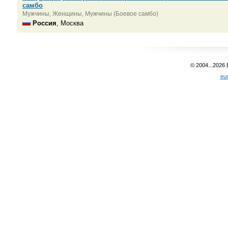
самбо
Мужчины, Женщины, Мужчины (Боевое самбо)
Россия
, Москва
© 2004...2026
eu