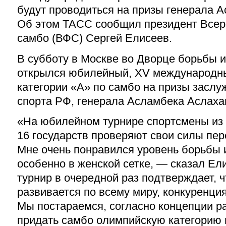
будут проводиться на призы генерала 
Об этом ТАСС сообщил президент Всер
самбо (ВФС) Сергей Елисеев.
В субботу в Москве во Дворце борьбы 
открылся юбилейный, XV международн
категории «А» по самбо на призы заслу
спорта РФ, генерала Асламбека Аслаха
«На юбилейном турнире спортсмены из
16 государств проверяют свои силы пе
Мне очень понравился уровень борьбы 
особенно в женской сетке, — сказал Е
турнир в очередной раз подтверждает, 
развивается по всему миру, конкуренция
Мы постараемся, согласно концепции ра
придать самбо олимпийскую категорию 