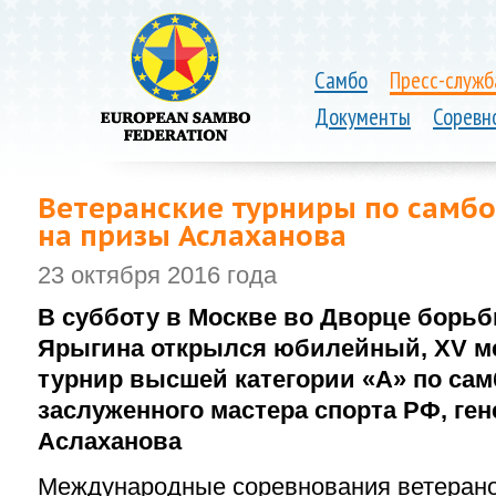
Самбо
Пресс-служб
Документы
Соревн
Ветеранские турниры по самбо 
на призы Аслаханова
23 октября 2016 года
В субботу в Москве во Дворце борь
Ярыгина открылся юбилейный, XV 
турнир высшей категории «А» по сам
заслуженного мастера спорта РФ, ге
Аслаханова
Международные соревнования ветеранов