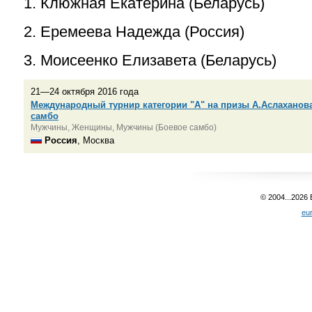
1. Клюжная Екатерина (Беларусь)
2. Еремеева Надежда (Россия)
3. Моисеенко Елизавета (Беларусь)
21—24 октября 2016 года
Международный турнир категории "А" на призы А.Аслаханова
самбо
Мужчины, Женщины, Мужчины (Боевое самбо)
Россия
, Москва
© 2004...2026
eu