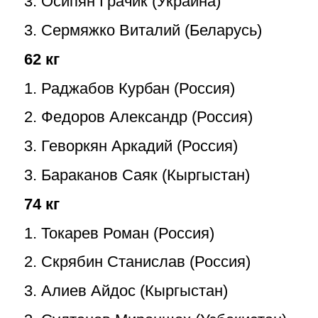
3. Осипян Грачик (Украина)
3. Сермяжко Виталий (Беларусь)
62 кг
1. Раджабов Курбан (Россия)
2. Федоров Александр (Россия)
3. Геворкян Аркадий (Россия)
3. Бараканов Саяк (Кыргыстан)
74 кг
1. Токарев Роман (Россия)
2. Скрябин Станислав (Россия)
3. Алиев Айдос (Кыргыстан)