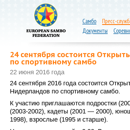
Самбо
Пресс-служб
Документы
Соревн
24 сентября состоится Открыт
по спортивному самбо
22 июня 2016 года
24 сентября 2016 года
состоится
Открыт
Нидерландов
по спортивному самбо.
К участию приглашаются подростки (200
(2003-2002), кадеты (2001 — 2000), юно
1998), взрослые (1995 и старше).