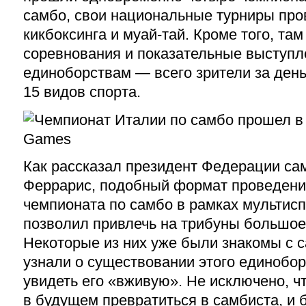
самбо, свои национальные турниры пр
кикбоксинга и муай-тай. Кроме того, та
соревнования и показательные выступл
единоборствам — всего зрители за день
15 видов спорта.
Как рассказал президент Федерации са
Феррарис, подобный формат проведени
чемпионата по самбо в рамках мультисп
позволил привлечь на трибуны большое
Некоторые из них уже были знакомы с 
узнали о существовании этого единобор
увидеть его «вживую». Не исключено, чт
в будущем превратиться в самбиста, и 