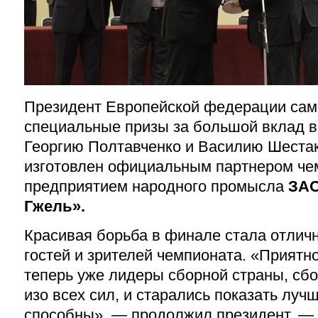
Президент Европейской федерации сам
специальные призы за большой вклад в
Георгию Полтавченко и Василию Шестак
изготовлен официальным партнером че
предприятием народного промысла
ЗАО
Гжель».
Красивая борьба в финале стала отлич
гоcтей и зрителей чемпионата. «Приятно
теперь уже лидеры сборной страны, сб
изо всех сил, и старались показать лучш
способны», — продолжил президент. —