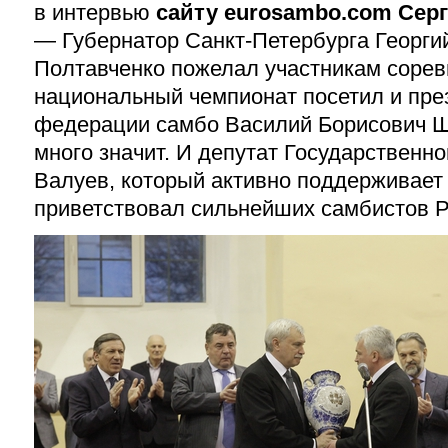
в интервью
сайту euro
sambo
.
com
Серг
— Губернатор Санкт-Петербурга Георги
Полтавченко пожелал участникам соре
национальный чемпионат посетил и пр
федерации самбо Василий Борисович Ш
много значит. И депутат Государственн
Валуев, который активно поддерживает 
приветствовал сильнейших самбистов Р