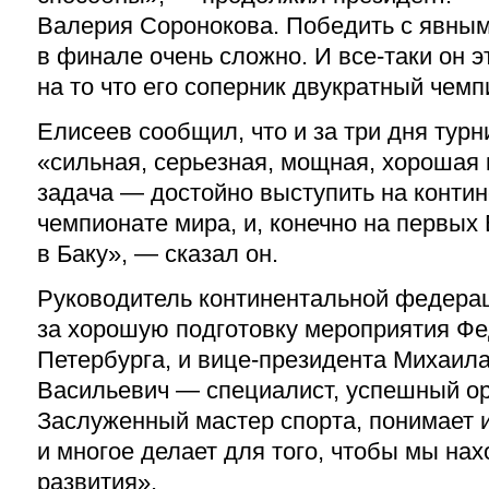
Валерия Соронокова. Победить с явны
в финале очень сложно. И все-таки он э
на то что его соперник двукратный чемп
Елисеев сообщил, что и за три дня тур
«сильная, серьезная, мощная, хорошая
задача — достойно выступить на конти
чемпионате мира, и, конечно на первых
в Баку», — сказал он.
Руководитель континентальной федера
за хорошую подготовку мероприятия Ф
Петербурга, и вице-президента Михаил
Васильевич — специалист, успешный ор
Заслуженный мастер спорта, понимает и
и многое делает для того, чтобы мы нах
развития».