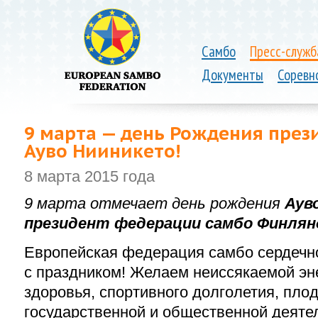
Самбо
Пресс-служб
Документы
Соревн
9 марта — день Рождения пре
Ауво Нииникето!
8 марта 2015 года
9 марта отмечает день рождения
Ауво
президент федерации самбо Финлян
Европейская федерация самбо сердечн
с праздником! Желаем неиссякаемой эне
здоровья, спортивного долголетия, пло
государственной и общественной деяте