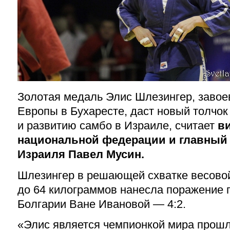
Золотая медаль Элис Шлезингер, завое
Европы в Бухаресте, даст новый толчо
и развитию самбо в Израиле, считает
в
национальной федерации и главный 
Израиля Павел Мусин.
Шлезингер в решающей схватке весовой
до 64 килограммов нанесла поражение 
Болгарии Ване Ивановой — 4:2.
«Элис является чемпионкой мира прошло