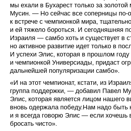
мы ехали в Бухарест только за золотой
Мусин. — Но сейчас все соперницы по-
к встрече с чемпионкой мира, тщательно
и ей тяжело бороться. И сегодняшняя п
Израиля — самбо хоть и существует в ст
но активное развитие идет только в пос
И успехи Элис, которая в прошлом году
и чемпионкой Универсиады, придаст ог
дальнейшей популяризации самбо».
«И на этот чемпионат, кстати, из Изра
группа поддержки, — добавил Павел Му
Элис, которая является лицом нашего ви
вновь одержала победу.Нам надо быть н
и я всегда говорю Элис — если хочешь 
бросать чисто».