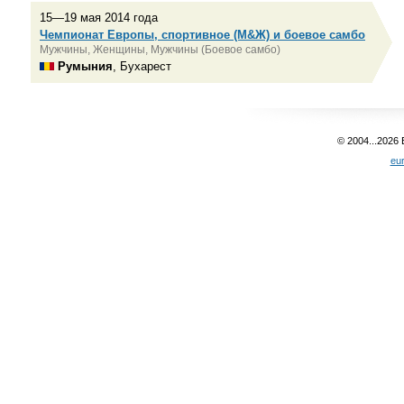
15—19 мая 2014 года
Чемпионат Европы, спортивное (М&Ж) и боевое самбо
Мужчины, Женщины, Мужчины (Боевое самбо)
Румыния
, Бухарест
© 2004...2026
eu