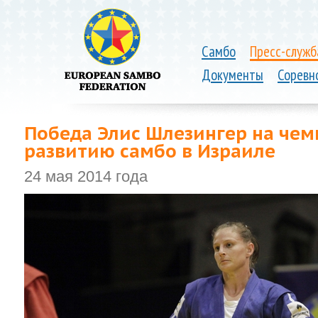
Самбо
Пресс-служб
Документы
Соревн
Победа Элис Шлезингер на чем
развитию самбо в Израиле
24 мая 2014 года