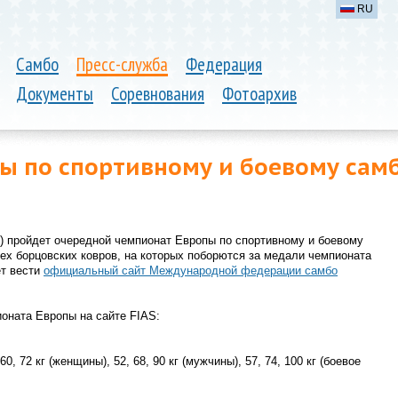
RU
Самбо
Пресс-служба
Федерация
Документы
Соревнования
Фотоархив
ы по спортивному и боевому самб
я) пройдет очередной чемпионат Европы по спортивному и боевому
рех борцовских ковров, на которых поборются за медали чемпионата
ет вести
официальный сайт Международной федерации самбо
оната Европы на сайте FIAS:
0, 72 кг (женщины), 52, 68, 90 кг (мужчины), 57, 74, 100 кг (боевое