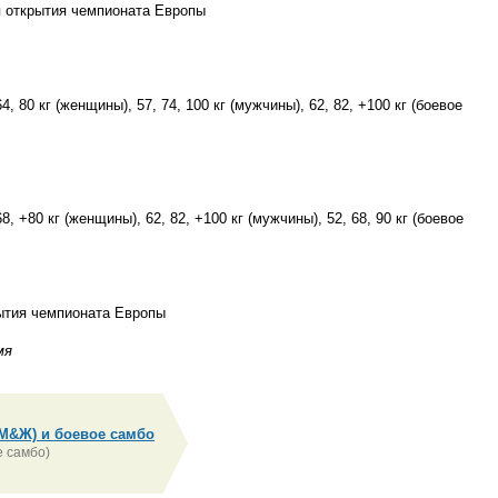
я открытия чемпионата Европы
, 80 кг (женщины), 57, 74, 100 кг (мужчины), 62, 82, +100 кг (боевое
, +80 кг (женщины), 62, 82, +100 кг (мужчины), 52, 68, 90 кг (боевое
ытия чемпионата Европы
мя
М&Ж) и боевое самбо
 самбо)