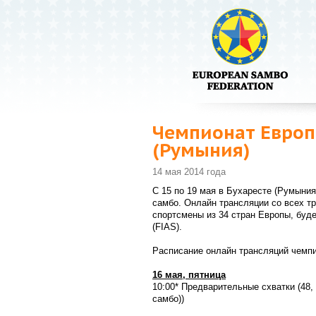
Чемпионат Европ
(Румыния)
14 мая 2014 года
С 15 по 19 мая в Бухаресте (Румыни
самбо. Онлайн трансляции со всех т
спортсмены из 34 стран Европы, буд
(FIAS).
Расписание онлайн трансляций чемпи
16 мая, пятница
10:00* Предварительные схватки (48, 6
самбо))