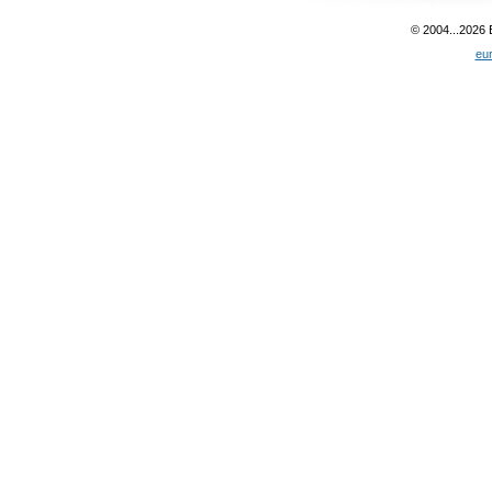
© 2004...2026
eu