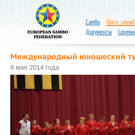
Самбо
Пресс-служб
Документы
Соревн
Международный юношеский ту
4 мая 2014 года