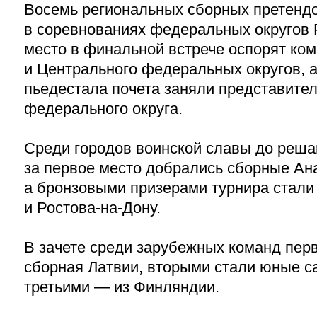
Восемь региональных сборных претенд
в соревнованиях федеральных округов 
место в финальной встрече оспорят ко
и Центрального федеральных округов, а
пьедестала почета заняли представите
федерального округа.
Среди городов воинской славы до реш
за первое место добрались сборные Ан
а бронзовыми призерами турнира стал
и Ростова-на-Дону.
В зачете среди зарубежных команд пер
сборная Латвии, вторыми стали юные с
третьими — из Финляндии.