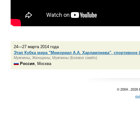
24—27 марта 2014 года
Этап Кубка мира "Мемориал А.А. Харлампиева", спортивное 
Мужчины, Женщины, Мужчины (Боевое самбо)
Россия
, Москва
© 2004...2026
eu