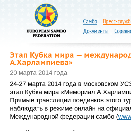
Самбо
Пресс-служб
Документы
Соревн
Этап Кубка мира — междунаро
А.Харлампиева»
20 марта 2014 года
24-27 марта 2014 года в московском УС
этап Кубка мира «Мемориал А.Харлампи
Прямые трансляции поединков этого ту
наблюдать в режиме онлайн на официа
Международной федерации самбо (
www.