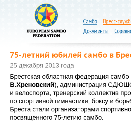
Самбо
Пресс-служб
Документы
Соревн
75-летний
юбилей самбо в Бре
25 декабря 2013 года
Брестская областная федерация самбо 
В.Хреновский
), администрация СДЮШ
и велоспорта, тренерский коллектив
по спортивной гимнастике, боксу и бор
Бреста стали организаторами спортивно
посвященного
75-летию
самбо.