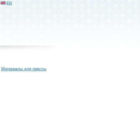
EN
Материалы для прессы