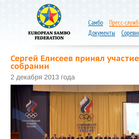
Самбо
Пресс-служб
Документы
Соревн
Сергей Елисеев принял участи
собрании
2 декабря 2013 года