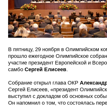
В пятницу, 29 ноября в Олимпийском ко
прошло ежегодное Олимпийское собрани
участие президент Европейской и Всер
самбо
Сергей Елисеев
.
Собрание открыл
глава ОКР
Александр
Сергей Елисеев, «президент Олимпийск
выступил с докладом об основных собы
Он напомнил о том, что состоялась пе