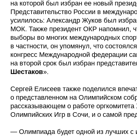
на которой был избран ее новый прези
Представительство России в междунаро
усилилось: Александр Жуков был избра
МОК.
Также президент ОКР напомнил, ч
выборы во многих международных спор
в частности, он упомянул, что состоял
конгресс Международной федерации са
на второй срок был избран представит
Шестаков
».
Сергей Елисеев также поделился впеч
о представленном на Олимпийском соб
рассказывающем о работе оргкомитета 
Олимпийских Игр в Сочи, и о самой пр
—
Олимпиада будет одной из лучших с и