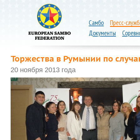
Самбо
Пресс-служб
Документы
Соревн
Торжества в Румынии по случ
20 ноября 2013 года