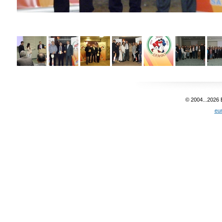
© 2004...2026
eu