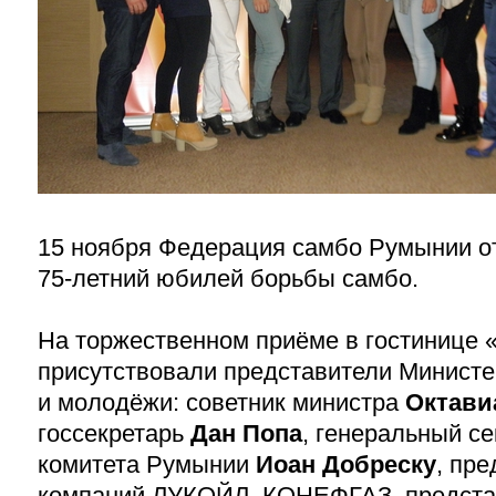
15 ноября Федерация самбо Румынии о
75-летний
юбилей борьбы самбо.
На торжественном приёме в гостинице «
присутствовали представители Министе
и молодёжи: советник министра
Октави
госсекретарь
Дан Попа
, генеральный с
комитета Румынии
Иоан Добреску
, пр
компаний ЛУКОЙЛ, КОНЕФГАЗ, предста