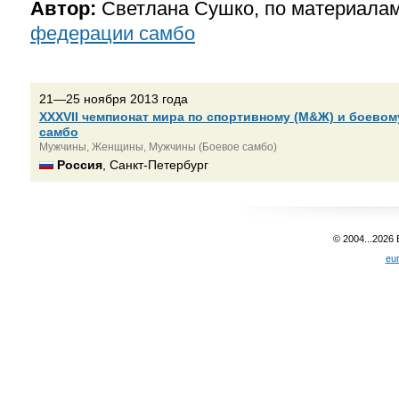
Автор:
Светлана Сушко, по материала
федерации самбо
21—25 ноября 2013 года
XXXVII чемпионат мира по спортивному (М&Ж) и боевом
самбо
Мужчины, Женщины, Мужчины (Боевое самбо)
Россия
, Санкт-Петербург
© 2004...2026
eu