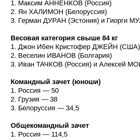
1. Максим АННЕНКОВ (Россия)
2. Ян ХАЛИМОН (Белоруссия)
3. Герман ДУРАН (Эстония) и Гиорги М
Весовая категория свыше 84 кг
1. Джон Ибен Кристофер ДЖЕЙН (США)
2. Веселин ИВАНОВ (Болгария)
3. Иван ТАЧКОВ (Россия) и Алексей М
Командный зачет (юноши)
1. Россия — 50
2. Грузия — 38
3. Белоруссия — 34,5
Общекомандный зачет
1. Россия — 114,5