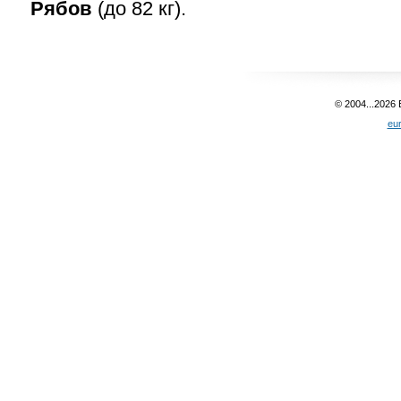
Рябов
(до 82 кг).
© 2004...2026
eu