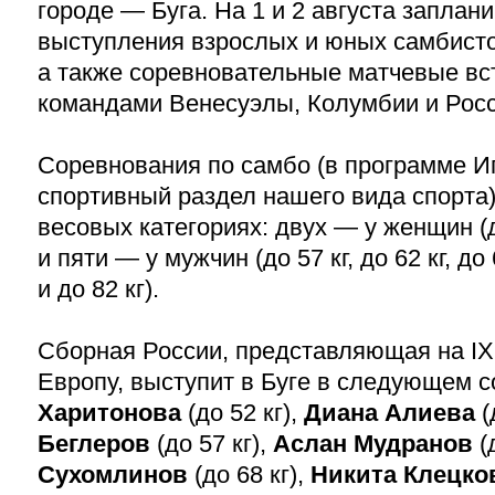
городе — Буга. На 1 и 2 августа запла
выступления взрослых и юных самбисто
а также соревновательные матчевые в
командами Венесуэлы, Колумбии и Росс
Соревнования по самбо (в программе И
спортивный раздел нашего вида спорта)
весовых категориях: двух — у женщин (до
и пяти — у мужчин (до 57 кг, до 62 кг, до 6
и до 82 кг).
Сборная России, представляющая на IX
Европу, выступит в Буге в следующем с
Харитонова
(до 52 кг),
Диана Алиева
(
Беглеров
(до 57 кг),
Аслан Мудранов
(
Сухомлинов
(до 68 кг),
Никита Клецк