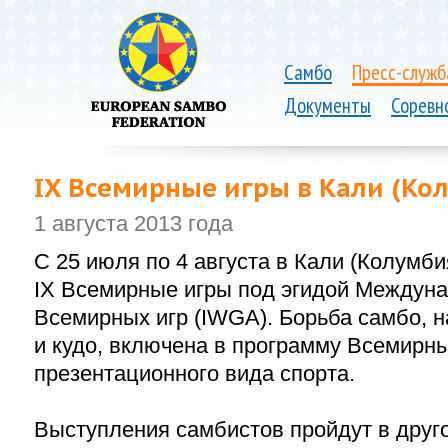
Самбо
Пресс-служб
Документы
Соревн
IX Всемирные игры в Кали (Ко
1 августа 2013 года
С 25 июля по 4 августа в Кали (Колумби
IX Всемирные игры под эгидой Междун
Всемирных игр (IWGA). Борьба самбо, 
и кудо, включена в программу Всемирны
презентационного вида спорта.
Выступления самбистов пройдут в друг