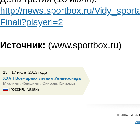
http://news.sportbox.ru/Vidy_sp
Finali?playeri=2
Источник:
(www.sportbox.ru)
13—17 июля 2013 года
XXVII Всемирная летняя Универсиада
Мужчины, Женщины, Юниоры, Юниорки
Россия
, Казань
© 2004...2026
eu