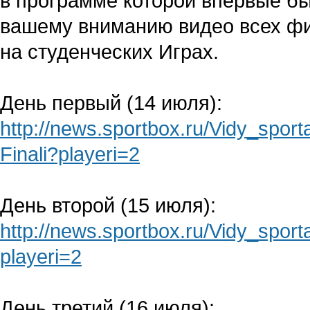
в программе которой впервые б
вашему вниманию видео всех фи
на студенческих Играх.
День первый (14 июля):
http://news.sportbox.ru/Vidy_sp
Finali?playeri=2
День второй (15 июля):
http://news.sportbox.ru/Vidy_sp
playeri=2
День третий (16 июля):