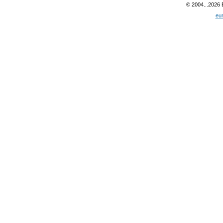
© 2004...2026
eu