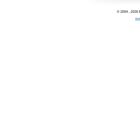
© 2004...2026
eu