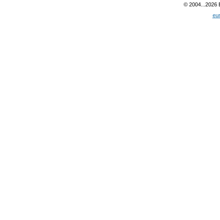
© 2004...2026
eu