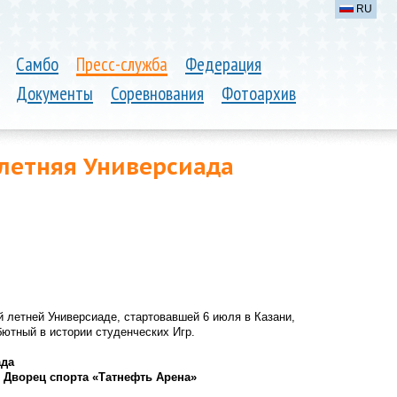
RU
Самбо
Пресс-служба
Федерация
Документы
Соревнования
Фотоархив
 летняя Универсиада
й летней Универсиаде, стартовавшей 6 июля в Казани,
ютный в истории студенческих Игр.
ада
), Дворец спорта «Татнефть Арена»