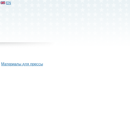
EN
Материалы для прессы