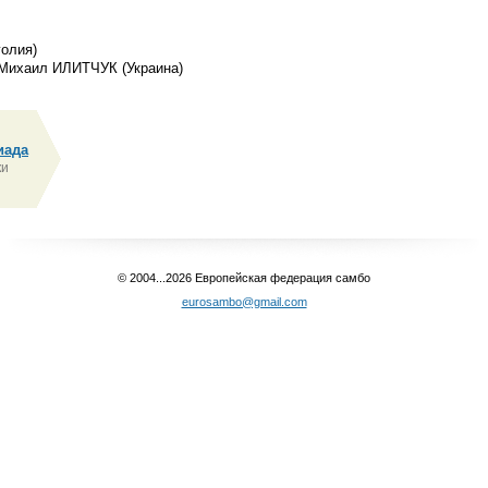
олия)
Михаил ИЛИТЧУК (Украина)
иада
ки
© 2004...2026 Европейская федерация самбо
eurosambo@gmail.com