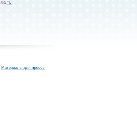
EN
Материалы для прессы