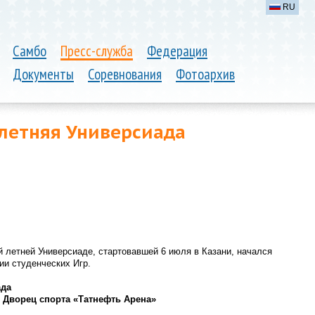
RU
Самбо
Пресс-служба
Федерация
Документы
Соревнования
Фотоархив
 летняя Универсиада
й летней Универсиаде, стартовавшей 6 июля в Казани, начался
ии студенческих Игр.
ада
), Дворец спорта «Татнефть Арена»