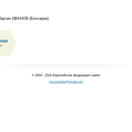
Мартин ИВАНОВ (Болгария)
иада
ки
© 2004...2026 Европейская федерация самбо
eurosambo@gmail.com