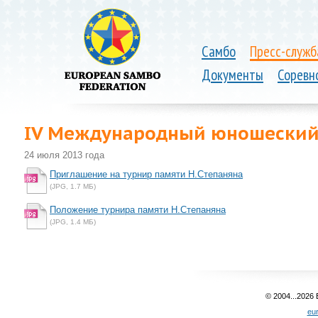
Самбо
Пресс-служб
Документы
Соревн
IV Международный юношеский 
24 июля 2013 года
Приглашение на турнир памяти Н.Степаняна
(JPG, 1.7 MБ)
Положение турнира памяти Н.Степаняна
(JPG, 1.4 MБ)
© 2004...2026
eu