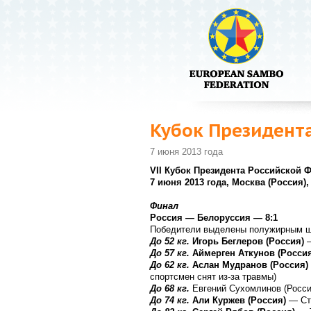
Кубок Президент
7 июня 2013 года
VII Кубок Президента Российской 
7 июня 2013 года, Москва (Россия)
Финал
Россия — Белоруссия — 8:1
Победители выделены полужирным 
До 52 кг.
Игорь Беглеров (Россия)
До 57 кг.
Аймерген Аткунов (Росси
До 62 кг.
Аслан Мудранов (Россия)
спортсмен снят из-за травмы)
До 68 кг.
Евгений Сухомлинов (Росс
До 74 кг.
Али Куржев (Россия)
— Ст