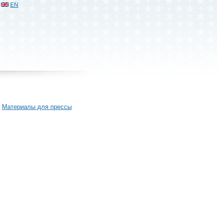
EN
Материалы для прессы