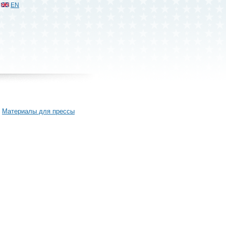
EN
Материалы для прессы