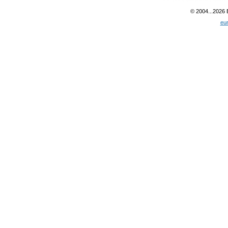
© 2004...2026
eu