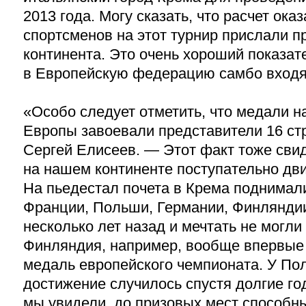
2013 года. Могу сказать, что расчет ока
спортсменов на этот турнир прислали п
континента. Это очень хороший показате
в Европейскую федерацию самбо входят
«Особо следует отметить, что медали н
Европы завоевали представители 16 ст
Сергей Елисеев. — Этот факт тоже свид
на нашем континенте поступательно дв
На пьедестал почета в Крема поднимал
Франции, Польши, Германии, Финлянди
несколько лет назад и мечтать не могли
Финляндия, например, вообще впервые 
медаль европейского чемпионата. У По
достижение случилось спустя долгие год
мы увидели, до призовых мест способны