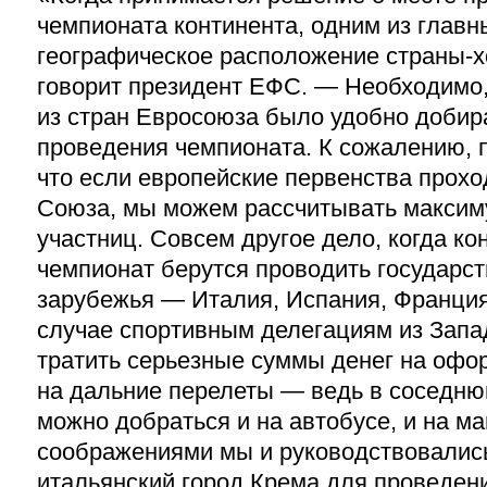
чемпионата континента, одним из главн
географическое расположение страны-х
говорит президент ЕФС. — Необходимо
из стран Евросоюза было удобно добир
проведения чемпионата. К сожалению, п
что если европейские первенства прохо
Союза, мы можем рассчитывать макси
участниц. Совсем другое дело, когда к
чемпионат берутся проводить государст
зарубежья — Италия, Испания, Франция
случае спортивным делегациям из Запа
тратить серьезные суммы денег на офо
на дальние перелеты — ведь в соседню
можно добраться и на автобусе, и на м
соображениями мы и руководствовалис
итальянский город Крема для проведен