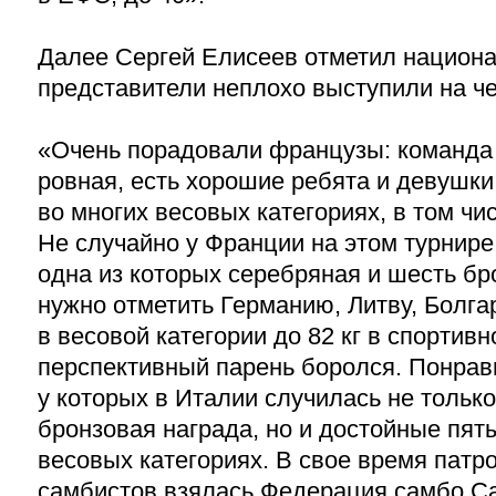
Далее Сергей Елисеев отметил национ
представители неплохо выступили на ч
«Очень порадовали французы: команда 
ровная, есть хорошие ребята и девушки
во многих весовых категориях, в том чи
Не случайно у Франции на этом турнире
одна из которых серебряная и шесть б
нужно отметить Германию, Литву, Болга
в весовой категории до 82 кг в спортив
перспективный парень боролся. Понрав
у которых в Италии случилась не только
бронзовая награда, но и достойные пят
весовых категориях. В свое время патр
самбистов взялась Федерация самбо Са