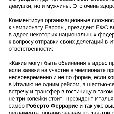
девушки, но и мужчины. Это очень здор
Комментируя организационные сложност
к чемпионату Европы, президент ЕФС в
в адрес некоторых национальных феде
к вопросу отправки своих делегаций в 
ответственности:
«Какие могут быть обвинения в адрес 
если заявки на участие в чемпионате п
несвоевременно и не по форме, если 
в Италию не одним рейсом, а шестью-с
встречу и трансфер в гостиницу в таком
не три копейки стоит! Президент Италь
самбо
Роберто Феррарис
и так уже вы
регламента, организовывая по два-три 