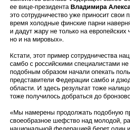
ее вице-президента
Владимира Алекс
это сотрудничество уже приносит свои 
время холодные финские парни наверня
и дадут жару не только на европейских 
но и на мировых».
Кстати, этот пример сотрудничества н
самбо с российскими специалистами не
подобным образом начали опекать поль
представители Федерации самбо и дзю
области. И здесь результат тоже налицо
тоже получилось добраться до бронзов
«Мы намерены продолжать подобную пра
своеобразное шефство над молодой, р
национальной федерацией берет один и