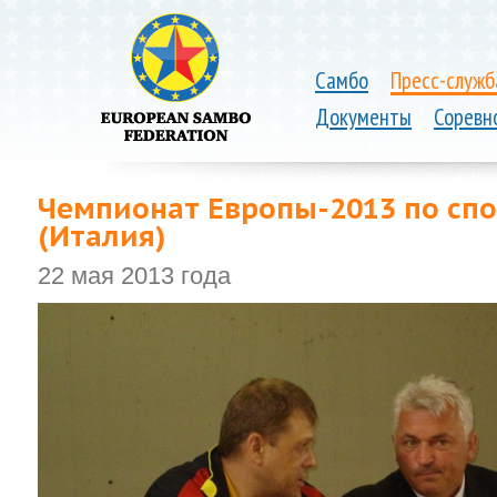
Самбо
Пресс-служб
Документы
Соревн
Чемпионат Европы-2013 по спо
(Италия)
22 мая 2013 года