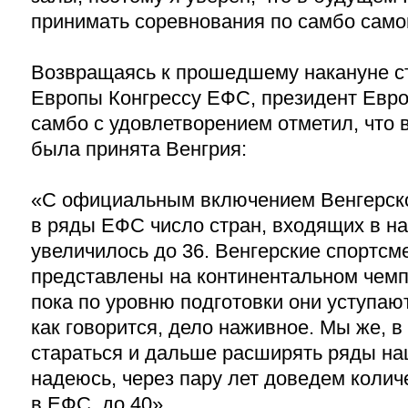
принимать соревнования по самбо самог
Возвращаясь к прошедшему накануне с
Европы Конгрессу ЕФС, президент Евр
самбо с удовлетворением отметил, что 
была принята Венгрия:
«С официальным включением Венгерск
в ряды ЕФС число стран, входящих в 
увеличилось до 36. Венгерские спортс
представлены на континентальном чемп
пока по уровню подготовки они уступаю
как говорится, дело наживное. Мы же, в
стараться и дальше расширять ряды на
надеюсь, через пару лет доведем колич
в ЕФС, до 40».