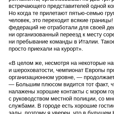
встречающего представителей одной ко
Но когда те прилетают пятью-семью гру
человек, это переходит всякие границы!
федераций не отработали для своей де
ни организованный переезд к месту сор
ни пребывание команды в Италии. Тако
просто приехали на курорт».
«В целом же, несмотря на некоторые н
и шероховатости, чемпионат Европы пр
организационном уровне, — продолжает
— Большим плюсом видится тот факт, ч
налажены хорошие контакты с мэром го
с руководством местной полиции, со мн
службами. В городе есть хорошие гости
залы, поэтому я уверен, что в будущем