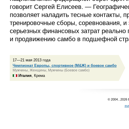
говорит Сергей Елисеев. — Географиче
позволяет наладить тесные контакты, 
тренировочные сборы, соревнования, и 
серьезных финансовых затрат реально 
и продвижению самбо в подшефной стр
17—21 мая 2013 года
Чемпионат Европы, спортивное (М&Ж) и боевое самбо
Мужчины, Женщины, Мужчины (Боевое самбо)
Италия
, Крема
© 2004...2026
eu