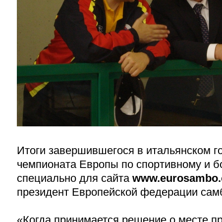
Итоги завершившегося в итальянском г
чемпионата Европы по спортивному и б
специально для сайта
www.eurosambo
президент Европейской федерации са
«Когда принимается решение о месте п