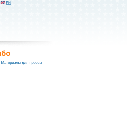
EN
мбо
Материалы для прессы