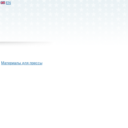
EN
Материалы для прессы