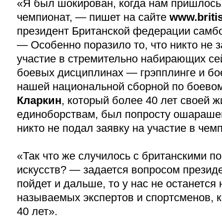
«Я был шокирован, когда нам пришлось
чемпионат, — пишет на сайте
www.briti
президент Британской федерации самб
— Особенно поразило то, что никто не 
участие в стремительно набирающих се
боевых дисциплинах — грэпплинге и бо
нашей национальной сборной по боево
Кларкин
, который более 40 лет своей ж
единоборствам, был попросту ошарашен
никто не подал заявку на участие в чем
«Так что же случилось с британскими п
искусств? — задается вопросом презид
пойдет и дальше, то у нас не останется 
называемых экспертов и спортсменов, 
40 лет».