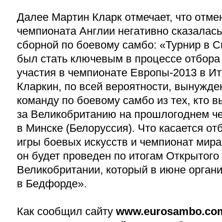
Далее Мартин Кларк отмечает, что отме
чемпионата Англии негативно сказалас
сборной по боевому самбо: «Турнир в 
был стать ключевым в процессе отбора
участия в чемпионате Европы-2013 в Ит
Кларкин, по всей вероятности, вынужд
команду по боевому самбо из тех, кто 
за Великобританию на прошлогоднем ч
в Минске (Белоруссия). Что касается о
игры боевых искусств и чемпионат мира
он будет проведен по итогам Открытого
Великобритании, который в июне орган
в Бедфорде».
Как сообщил сайту
www.eurosambo.co