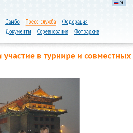
RU
Самбо
Пресс-служба
Федерация
Документы
Соревнования
Фотоархив
 участие в турнире и совместных