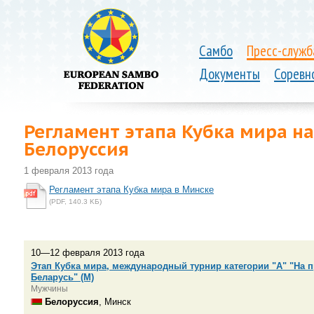
Самбо
Пресс-служб
Документы
Соревн
Регламент этапа Кубка мира н
Белоруссия
1 февраля 2013 года
Регламент этапа Кубка мира в Минске
(PDF, 140.3 KБ)
10—12 февраля 2013 года
Этап Кубка мира, международный турнир категории "А" "На 
Беларусь" (М)
Мужчины
Белоруссия
, Минск