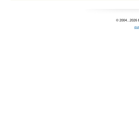
© 2004...2026
eu