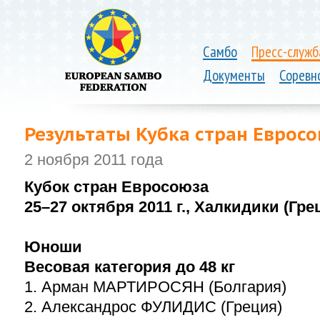
Самбо
Пресс-служб
Документы
Соревн
Результаты Кубка стран Еврос
2 ноября 2011 года
Кубок стран Евросоюза
25–27
октября 2011 г., Халкидики (Гре
Юноши
Весовая категория до 48 кг
1. Арман МАРТИРОСЯН (Болгария)
2. Александрос ФУЛИДИС (Греция)