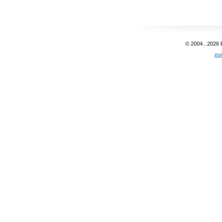
© 2004...2026
eu