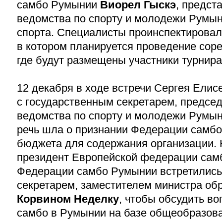
самбо Румынии
Виорел Гыскэ
, предст
ведомства по спорту и молодежи Румын
спорта. Специалисты проинспектировал
в котором планируется проведение соре
где будут размещены участники турнира
12 декабря в ходе встречи Сергея Елис
с государственным секретарем, предсе
ведомства по спорту и молодежи Румы
речь шла о признании Федерации самб
бюджета для содержания организации.
президент Европейской федерации самб
Федерации самбо Румынии встретились
секретарем, заместителем министра о
Корвином Неделку
, чтобы обсудить в
самбо в Румынии на базе общеобразов