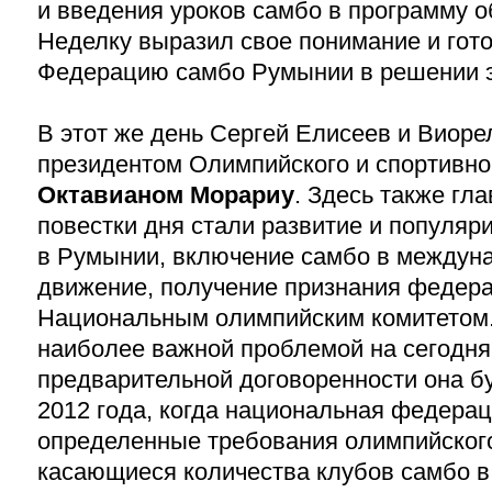
и введения уроков самбо в программу о
Неделку выразил свое понимание и гот
Федерацию самбо Румынии в решении э
В этот же день Сергей Елисеев и Виор
президентом Олимпийского и спортивно
Октавианом Морариу
. Здесь также гл
повестки дня стали развитие и популяр
в Румынии, включение самбо в междун
движение, получение признания федер
Национальным олимпийским комитетом.
наиболее важной проблемой на сегодня
предварительной договоренности она б
2012 года, когда национальная федера
определенные требования олимпийского
касающиеся количества клубов самбо в