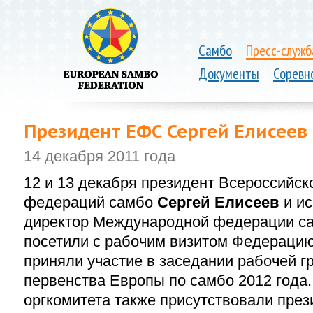
Самбо
Пресс-служб
Документы
Соревн
Президент ЕФС Сергей Елисеев
14 декабря 2011 года
12 и 13 декабря президент Всероссийск
федераций самбо
Сергей Елисеев
и
и
директор Международной федерации с
посетили с рабочим визитом Федерацию
приняли участие в заседании рабочей г
первенства Европы
по самбо 2012 года
оргкомитета также присутствовали пре