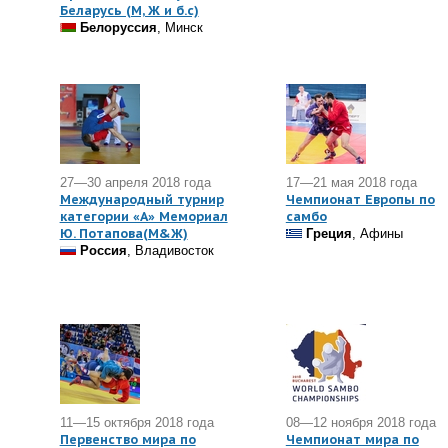
Беларусь (М, Ж и б.с)
Белоруссия
, Минск
27—30 апреля 2018 года
17—21 мая 2018 года
Международный турнир
Чемпионат Европы по
категории «А» Мемориал
самбо
Ю. Потапова(M&Ж)
Греция
, Афины
Россия
, Владивосток
11—15 октября 2018 года
08—12 ноября 2018 года
Первенство мира по
Чемпионат мира по