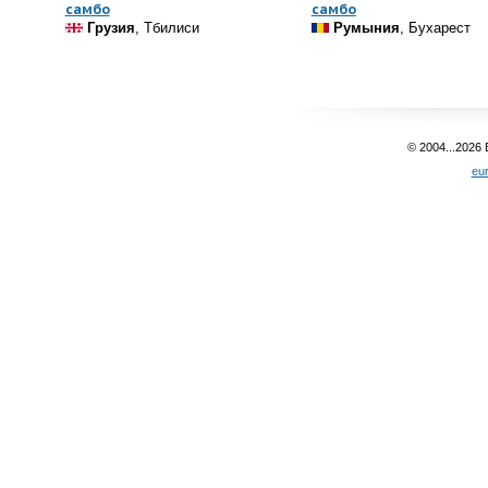
самбо
самбо
Грузия
, Тбилиси
Румыния
, Бухарест
© 2004...2026
eu