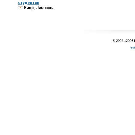
студентов
Кипр
, Лимассол
© 2004...2026
eu