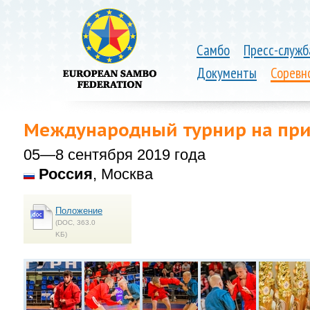
Самбо
Пресс-служб
Документы
Соревн
Международный турнир на при
05—8 сентября 2019 года
Россия
, Москва
Положение
(DOC, 363.0
KБ)