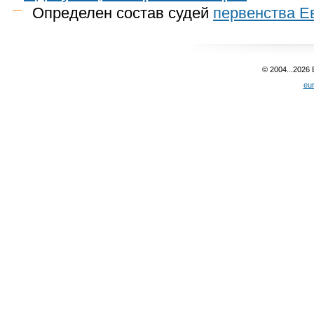
Определен состав судей
первенства Е
© 2004...2026
eu