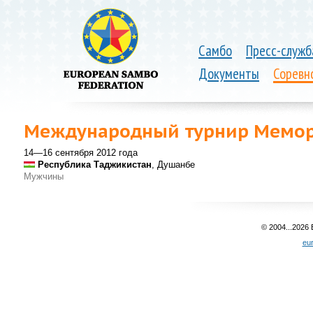
Самбо
Пресс-служб
Документы
Соревн
Международный турнир Мемор
14—16 сентября 2012 года
Республика Таджикистан
, Душанбе
Мужчины
© 2004...2026
eu